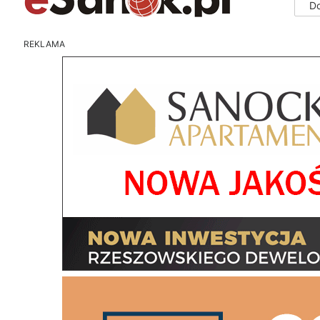
D
REKLAMA