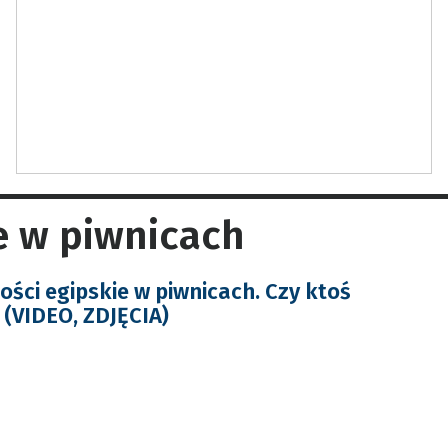
e w piwnicach
ści egipskie w piwnicach. Czy ktoś
 (VIDEO, ZDJĘCIA)