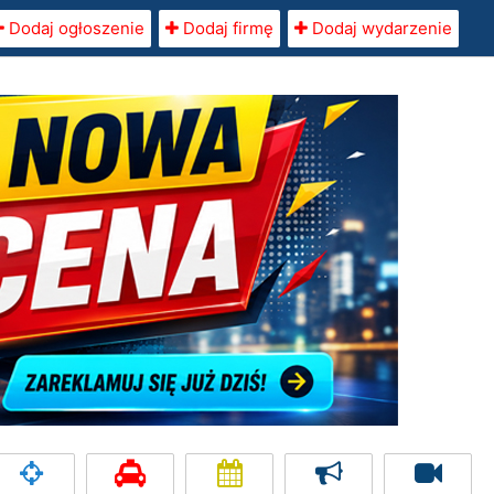
Dodaj ogłoszenie
Dodaj firmę
Dodaj wydarzenie