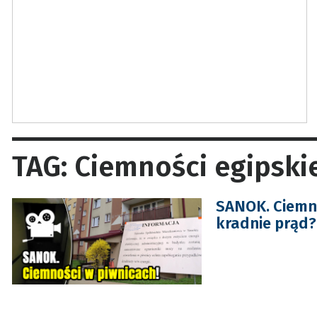
TAG: Ciemności egipski
SANOK. Ciemno
kradnie prąd?