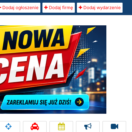
Dodaj ogłoszenie
Dodaj firmę
Dodaj wydarzenie