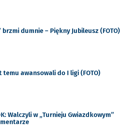
brzmi dumnie – Piękny Jubileusz (FOTO)
t temu awansowali do I ligi (FOTO)
: Walczyli w „Turnieju Gwiazdkowym”
omentarze