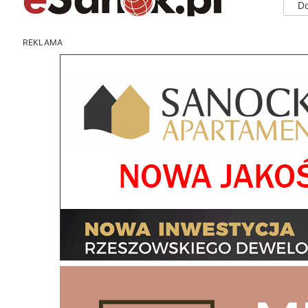
D
REKLAMA