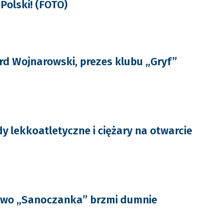
Polski! (FOTO)
ard Wojnarowski, prezes klubu „Gryf”
 lekkoatletyczne i ciężary na otwarcie
łowo „Sanoczanka” brzmi dumnie