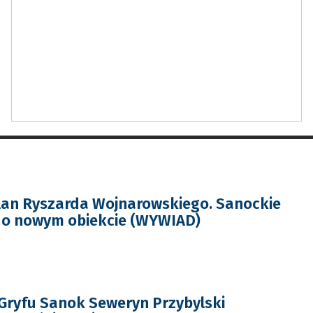
lan Ryszarda Wojnarowskiego. Sanockie
 o nowym obiekcie (WYWIAD)
ryfu Sanok Seweryn Przybylski