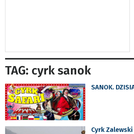
TAG: cyrk sanok
SANOK. DZISIAJ
Cyrk Zalewski