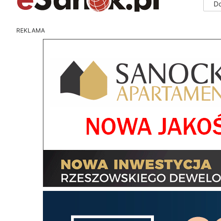
D
REKLAMA