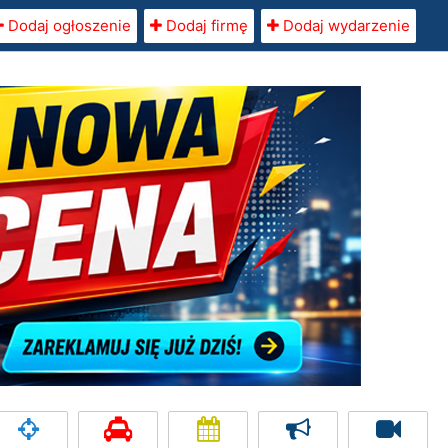
Dodaj ogłoszenie
Dodaj firmę
Dodaj wydarzenie