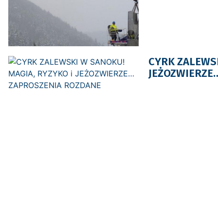
CYRK ZALEWSK
JEŻOZWIERZE