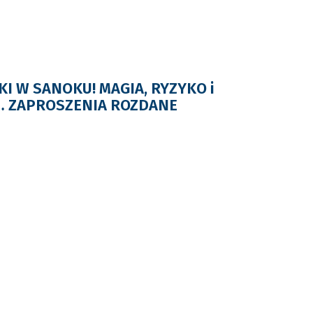
I W SANOKU! MAGIA, RYZYKO i
… ZAPROSZENIA ROZDANE