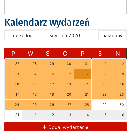
Kalendarz wydarzeń
poprzedni
sierpień 2026
następny
P
W
Ś
C
P
S
N
27
28
29
30
31
1
2
3
4
5
6
7
8
9
10
11
12
13
14
15
16
17
18
19
20
21
22
23
24
25
26
27
28
29
30
31
1
2
3
4
5
6
Dodaj wydarzenie