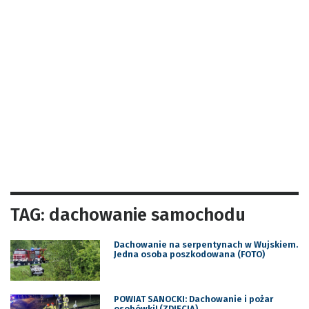
TAG: dachowanie samochodu
Dachowanie na serpentynach w Wujskiem.
Jedna osoba poszkodowana (FOTO)
POWIAT SANOCKI: Dachowanie i pożar
osobówki! (ZDJĘCIA)