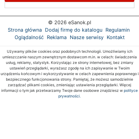
© 2026 eSanok.pl
Strona główna
Dodaj firmę do katalogu
Regulamin
Oglądalność
Reklama
Nasze serwisy
Kontakt
Używamy plików cookies oraz podobnych technologii. Umożliwiamy ich
umieszczanie naszym zewnętrznym dostawcom m.in. w celach: świadczenia
usług, reklamy, statystyk. Korzystając ze strony internetowej, bez zmiany
ustawień przeglądarki, wyrażasz zgodę na ich zapisywanie w Twoim
urządzeniu końcowym i wykorzystywanie w celach zapewnienia poprawnego i
bezpiecznego funkcjonowania strony. Pamiętaj, że możesz samodzielnie
zarządzać plikami cookies, zmieniając ustawienia przeglądarki. Więcej
informacji o tym jak przetwarzamy Twoje dane osobowe znajdziesz w
polityce
prywatności.