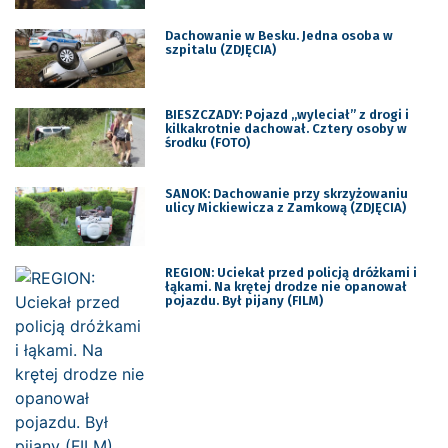
Dachowanie w Besku. Jedna osoba w
szpitalu (ZDJĘCIA)
BIESZCZADY: Pojazd „wyleciał” z drogi i
kilkakrotnie dachował. Cztery osoby w
środku (FOTO)
SANOK: Dachowanie przy skrzyżowaniu
ulicy Mickiewicza z Zamkową (ZDJĘCIA)
REGION: Uciekał przed policją dróżkami i
łąkami. Na krętej drodze nie opanował
pojazdu. Był pijany (FILM)