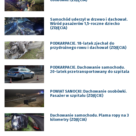
Samochód uderzył w drzewo i dachował.
Wśród pasażerów 1,5-roczne dziecko
(ZDJĘCIA)
PODKARPACIE. 18-latek zjechał do
przydrożnego rowu i dachował (ZDJĘCIA)
PODKARPACIE. Dachowanie samochodu.
20-latek przetransportowany do szpitala
POWIAT SANOCKI: Dachowanie osobówki.
Pasażer w szpitalu (ZDJĘCIE)
Dachowanie samochodu. Plama ropy na 3
kilometry (ZDJĘCIA)