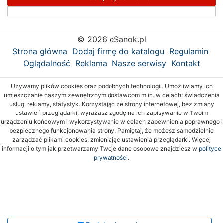
© 2026 eSanok.pl
Strona główna
Dodaj firmę do katalogu
Regulamin
Oglądalność
Reklama
Nasze serwisy
Kontakt
Używamy plików cookies oraz podobnych technologii. Umożliwiamy ich
umieszczanie naszym zewnętrznym dostawcom m.in. w celach: świadczenia
usług, reklamy, statystyk. Korzystając ze strony internetowej, bez zmiany
ustawień przeglądarki, wyrażasz zgodę na ich zapisywanie w Twoim
urządzeniu końcowym i wykorzystywanie w celach zapewnienia poprawnego i
bezpiecznego funkcjonowania strony. Pamiętaj, że możesz samodzielnie
zarządzać plikami cookies, zmieniając ustawienia przeglądarki. Więcej
informacji o tym jak przetwarzamy Twoje dane osobowe znajdziesz w
polityce
prywatności.