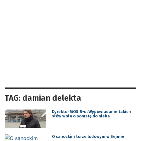
TAG: damian delekta
Dyrektor MOSiR-u: Wypowiadanie takich
słów woła o pomstę do nieba
O sanockim torze lodowym w Sejmie