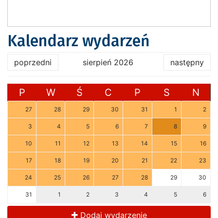
Kalendarz wydarzeń
poprzedni
sierpień 2026
następny
P
W
Ś
C
P
S
N
27
28
29
30
31
1
2
3
4
5
6
7
8
9
10
11
12
13
14
15
16
17
18
19
20
21
22
23
24
25
26
27
28
29
30
31
1
2
3
4
5
6
Dodaj wydarzenie