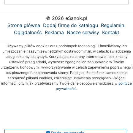
© 2026 eSanok.pl
Strona główna
Dodaj firmę do katalogu
Regulamin
Oglądalność
Reklama
Nasze serwisy
Kontakt
Używamy plików cookies oraz podobnych technologii. Umożliwiamy ich
umieszczanie naszym zewnętrznym dostawcom m.in. w celach: świadczenia
usług, reklamy, statystyk. Korzystając ze strony internetowej, bez zmiany
ustawień przeglądarki, wyrażasz zgodę na ich zapisywanie w Twoim
urządzeniu końcowym i wykorzystywanie w celach zapewnienia poprawnego i
bezpiecznego funkcjonowania strony. Pamiętaj, że możesz samodzielnie
zarządzać plikami cookies, zmieniając ustawienia przeglądarki. Więcej
informacji o tym jak przetwarzamy Twoje dane osobowe znajdziesz w
polityce
prywatności.
Dodaj ogłoszenie