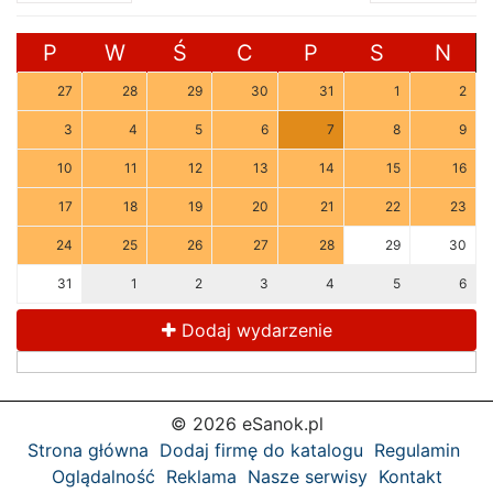
P
W
Ś
C
P
S
N
27
28
29
30
31
1
2
3
4
5
6
7
8
9
10
11
12
13
14
15
16
17
18
19
20
21
22
23
24
25
26
27
28
29
30
31
1
2
3
4
5
6
Dodaj wydarzenie
© 2026 eSanok.pl
Strona główna
Dodaj firmę do katalogu
Regulamin
Oglądalność
Reklama
Nasze serwisy
Kontakt