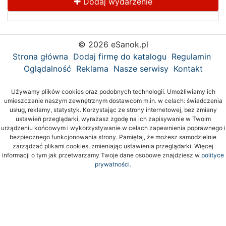
Dodaj wydarzenie
© 2026 eSanok.pl
Strona główna
Dodaj firmę do katalogu
Regulamin
Oglądalność
Reklama
Nasze serwisy
Kontakt
Używamy plików cookies oraz podobnych technologii. Umożliwiamy ich
umieszczanie naszym zewnętrznym dostawcom m.in. w celach: świadczenia
usług, reklamy, statystyk. Korzystając ze strony internetowej, bez zmiany
ustawień przeglądarki, wyrażasz zgodę na ich zapisywanie w Twoim
urządzeniu końcowym i wykorzystywanie w celach zapewnienia poprawnego i
bezpiecznego funkcjonowania strony. Pamiętaj, że możesz samodzielnie
zarządzać plikami cookies, zmieniając ustawienia przeglądarki. Więcej
informacji o tym jak przetwarzamy Twoje dane osobowe znajdziesz w
polityce
prywatności.