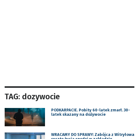
TAG: dozywocie
PODKARPACIE. Pobity 60-latek zmarł. 30-
latek skazany na dożywocie
WRACAMY DO SPRAWY: Zabójca z Witryłowa
resztę życia spędzi w zakładzie