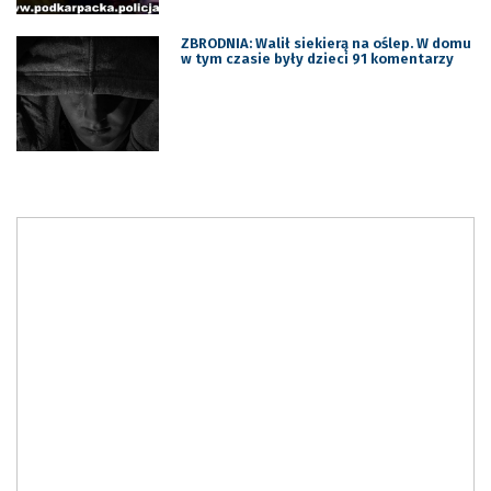
ZBRODNIA: Walił siekierą na oślep. W domu
w tym czasie były dzieci 91 komentarzy