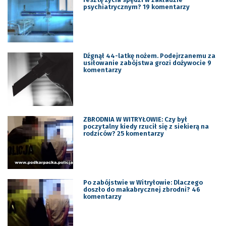
psychiatrycznym? 19 komentarzy
Dźgnął 44-latkę nożem. Podejrzanemu za
usiłowanie zabójstwa grozi dożywocie 9
komentarzy
ZBRODNIA W WITRYŁOWIE: Czy był
poczytalny kiedy rzucił się z siekierą na
rodziców? 25 komentarzy
Po zabójstwie w Witryłowie: Dlaczego
doszło do makabrycznej zbrodni? 46
komentarzy