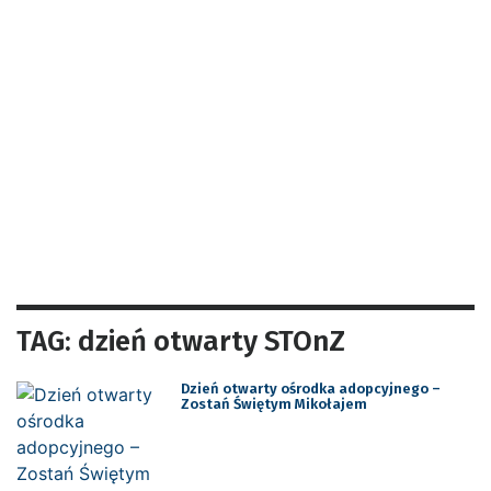
TAG: dzień otwarty STOnZ
Dzień otwarty ośrodka adopcyjnego –
Zostań Świętym Mikołajem