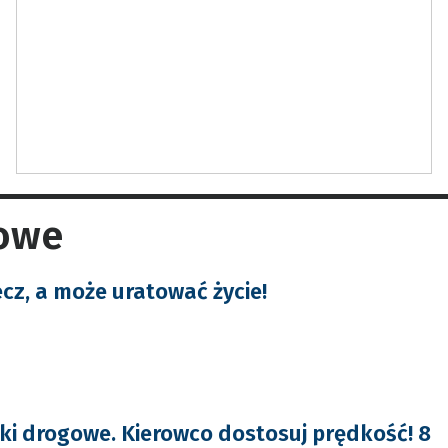
kowe
cz, a może uratować życie!
i drogowe. Kierowco dostosuj prędkość! 8