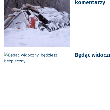
komentarzy
Będąc widoczn