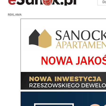
D
REKLAMA