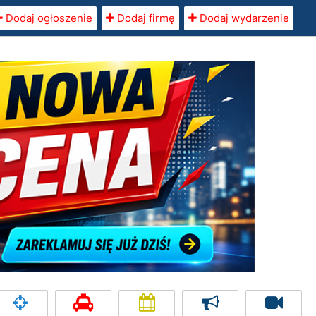
Dodaj ogłoszenie
Dodaj firmę
Dodaj wydarzenie