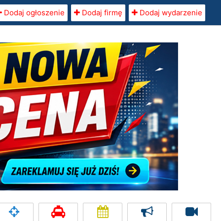
Dodaj ogłoszenie
Dodaj firmę
Dodaj wydarzenie