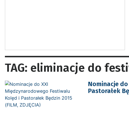
TAG: eliminacje do fest
Nominacje do 
Pastorałek Bę