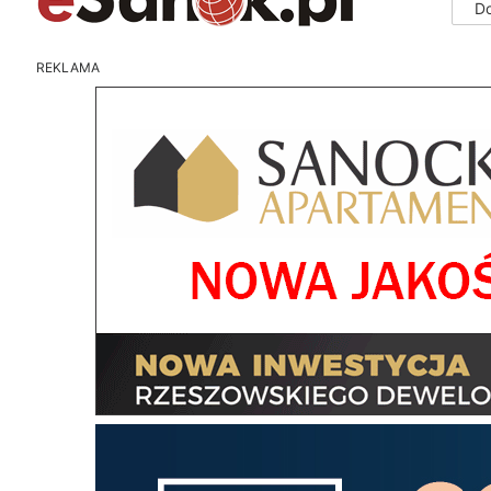
D
REKLAMA