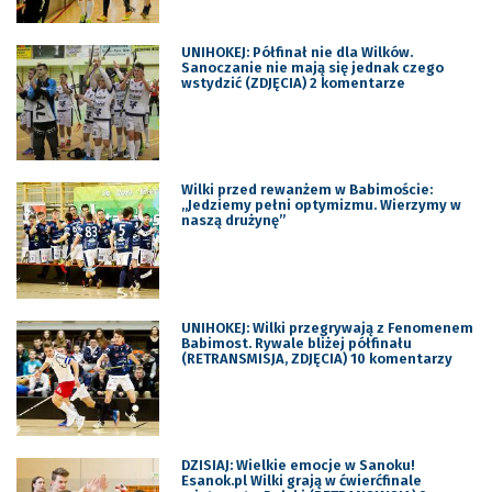
UNIHOKEJ: Półfinał nie dla Wilków.
Sanoczanie nie mają się jednak czego
wstydzić (ZDJĘCIA) 2 komentarze
Wilki przed rewanżem w Babimoście:
„Jedziemy pełni optymizmu. Wierzymy w
naszą drużynę”
UNIHOKEJ: Wilki przegrywają z Fenomenem
Babimost. Rywale bliżej półfinału
(RETRANSMISJA, ZDJĘCIA) 10 komentarzy
DZISIAJ: Wielkie emocje w Sanoku!
Esanok.pl Wilki grają w ćwierćfinale