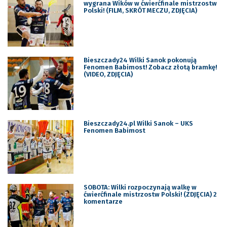
wygrana Wików w ćwierćfinale mistrzostw
Polski! (FILM, SKRÓT MECZU, ZDJĘCIA)
Bieszczady24 Wilki Sanok pokonują
Fenomen Babimost! Zobacz złotą bramkę!
(VIDEO, ZDJĘCIA)
Bieszczady24.pl Wilki Sanok – UKS
Fenomen Babimost
SOBOTA: Wilki rozpoczynają walkę w
ćwierćfinale mistrzostw Polski! (ZDJĘCIA) 2
komentarze