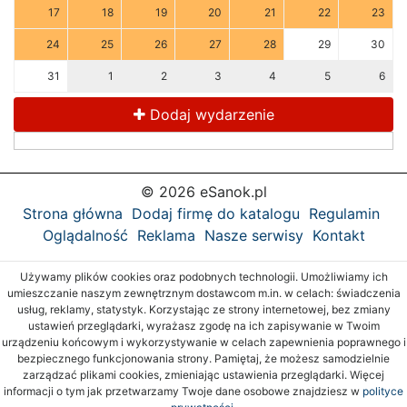
17
18
19
20
21
22
23
24
25
26
27
28
29
30
31
1
2
3
4
5
6
Dodaj wydarzenie
© 2026 eSanok.pl
Strona główna
Dodaj firmę do katalogu
Regulamin
Oglądalność
Reklama
Nasze serwisy
Kontakt
Używamy plików cookies oraz podobnych technologii. Umożliwiamy ich
umieszczanie naszym zewnętrznym dostawcom m.in. w celach: świadczenia
usług, reklamy, statystyk. Korzystając ze strony internetowej, bez zmiany
ustawień przeglądarki, wyrażasz zgodę na ich zapisywanie w Twoim
urządzeniu końcowym i wykorzystywanie w celach zapewnienia poprawnego i
bezpiecznego funkcjonowania strony. Pamiętaj, że możesz samodzielnie
zarządzać plikami cookies, zmieniając ustawienia przeglądarki. Więcej
informacji o tym jak przetwarzamy Twoje dane osobowe znajdziesz w
polityce