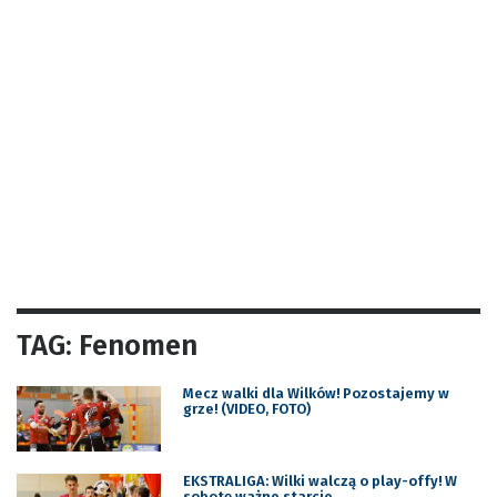
TAG: Fenomen
Mecz walki dla Wilków! Pozostajemy w
grze! (VIDEO, FOTO)
EKSTRALIGA: Wilki walczą o play-offy! W
sobotę ważne starcie