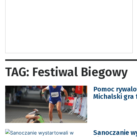
TAG: Festiwal Biegowy
Pomoc rywalow
Michalski gra 
Sanoczanie wy