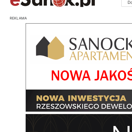
D
REKLAMA