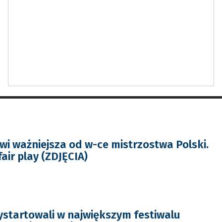
i ważniejsza od w-ce mistrzostwa Polski.
fair play (ZDJĘCIA)
startowali w największym festiwalu