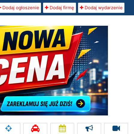
Dodaj ogłoszenie
Dodaj firmę
Dodaj wydarzenie