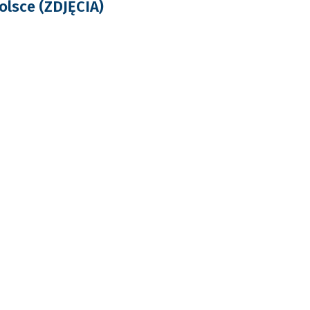
lsce (ZDJĘCIA)