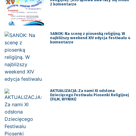
2 komentarze
SANOK: Na scenę z piosenką religijną. W
najbliższy weekend XIV edycja festiwalu 4
komentarze
AKTUALIZACJA: Za nami XI odsłona
Dziecięcego Festiwalu Piosenki Religijnej
(FILM, WYNIKI)