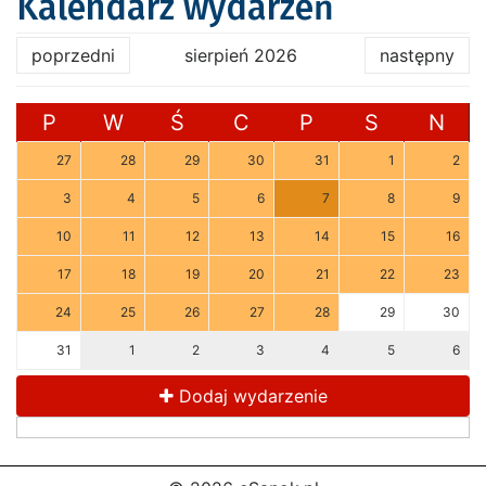
Kalendarz wydarzeń
poprzedni
sierpień 2026
następny
P
W
Ś
C
P
S
N
27
28
29
30
31
1
2
3
4
5
6
7
8
9
10
11
12
13
14
15
16
17
18
19
20
21
22
23
24
25
26
27
28
29
30
31
1
2
3
4
5
6
Dodaj wydarzenie