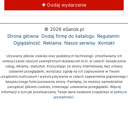
Dodaj wydarzenie
© 2026 eSanok.pl
Strona główna
Dodaj firmę do katalogu
Regulamin
Oglądalność
Reklama
Nasze serwisy
Kontakt
Używamy plików cookies oraz podobnych technologii. Umożliwiamy ich
umieszczanie naszym zewnętrznym dostawcom m.in. w celach: świadczenia
usług, reklamy, statystyk. Korzystając ze strony internetowej, bez zmiany
ustawień przeglądarki, wyrażasz zgodę na ich zapisywanie w Twoim
urządzeniu końcowym i wykorzystywanie w celach zapewnienia poprawnego i
bezpiecznego funkcjonowania strony. Pamiętaj, że możesz samodzielnie
zarządzać plikami cookies, zmieniając ustawienia przeglądarki. Więcej
informacji o tym jak przetwarzamy Twoje dane osobowe znajdziesz w
polityce
prywatności.