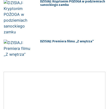
DZISIAJ: Kryptonim POŻOGA w podziemiach
sanockiego zamku
DZISIAJ: Premiera filmu ,,Z wnętrza”