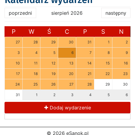
poprzedni
sierpień 2026
następny
P
W
Ś
C
P
S
N
27
28
29
30
31
1
2
3
4
5
6
7
8
9
10
11
12
13
14
15
16
17
18
19
20
21
22
23
24
25
26
27
28
29
30
31
1
2
3
4
5
6
Dodaj wydarzenie
© 2026 eSanok.pl