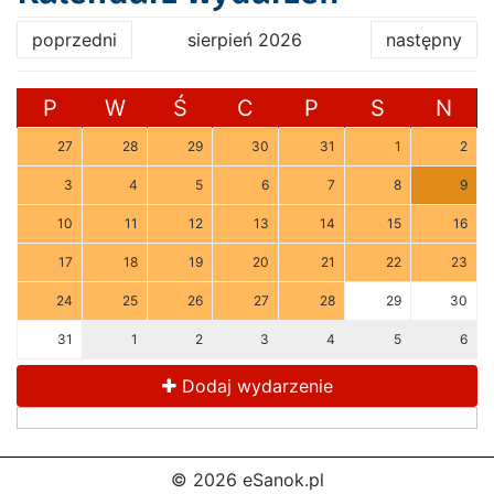
poprzedni
sierpień 2026
następny
P
W
Ś
C
P
S
N
27
28
29
30
31
1
2
3
4
5
6
7
8
9
10
11
12
13
14
15
16
17
18
19
20
21
22
23
24
25
26
27
28
29
30
31
1
2
3
4
5
6
Dodaj wydarzenie
© 2026 eSanok.pl