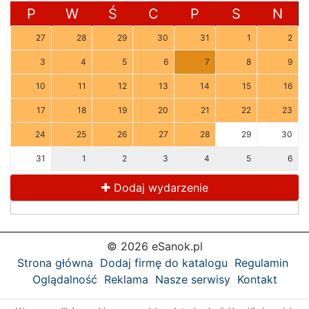
P
W
Ś
C
P
S
N
27
28
29
30
31
1
2
3
4
5
6
7
8
9
10
11
12
13
14
15
16
17
18
19
20
21
22
23
24
25
26
27
28
29
30
31
1
2
3
4
5
6
Dodaj wydarzenie
© 2026 eSanok.pl
Strona główna
Dodaj firmę do katalogu
Regulamin
Oglądalność
Reklama
Nasze serwisy
Kontakt