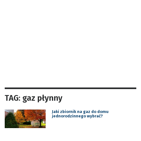
TAG: gaz płynny
Jaki zbiornik na gaz do domu
jednorodzinnego wybrać?