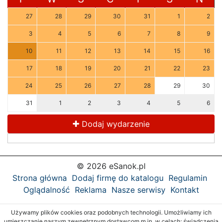
27
28
29
30
31
1
2
3
4
5
6
7
8
9
10
11
12
13
14
15
16
17
18
19
20
21
22
23
24
25
26
27
28
29
30
31
1
2
3
4
5
6
Dodaj wydarzenie
© 2026 eSanok.pl
Strona główna
Dodaj firmę do katalogu
Regulamin
Oglądalność
Reklama
Nasze serwisy
Kontakt
Używamy plików cookies oraz podobnych technologii. Umożliwiamy ich
umieszczanie naszym zewnętrznym dostawcom m.in. w celach: świadczenia