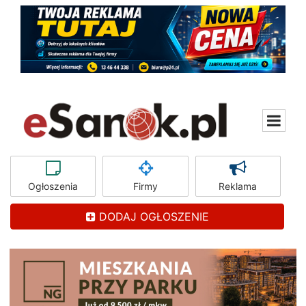
Ogłoszenia
Firmy
Reklama
DODAJ OGŁOSZENIE