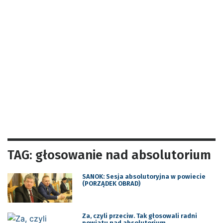
TAG: głosowanie nad absolutorium
SANOK: Sesja absolutoryjna w powiecie
(PORZĄDEK OBRAD)
Za, czyli przeciw. Tak głosowali radni
powiatu nad absolutorium