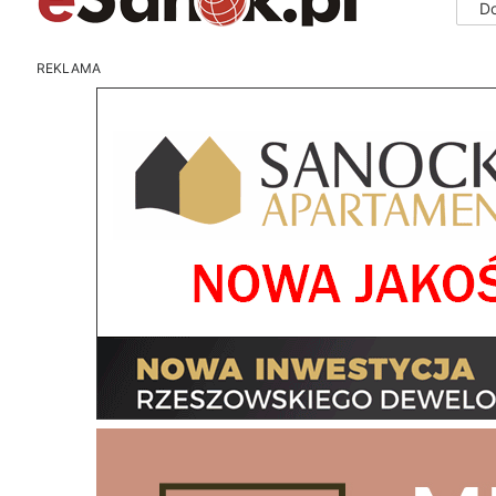
D
REKLAMA