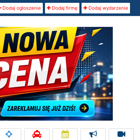
Dodaj ogłoszenie
Dodaj firmę
Dodaj wydarzenie