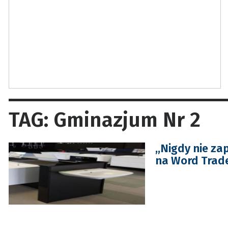
TAG: Gminazjum Nr 2
,,Nigdy nie z
na Word Trade