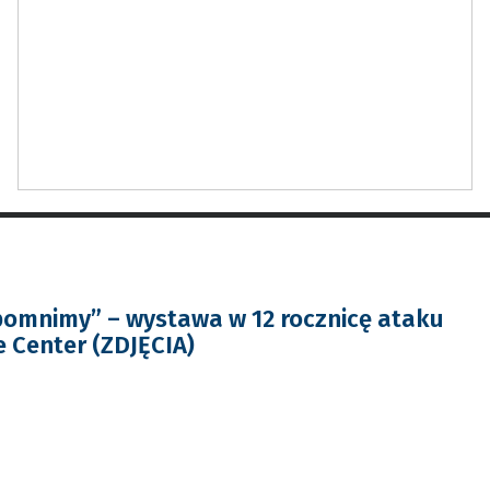
apomnimy” – wystawa w 12 rocznicę ataku
 Center (ZDJĘCIA)