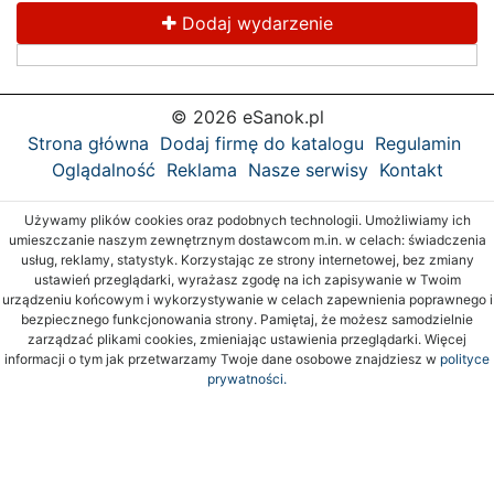
Dodaj wydarzenie
© 2026 eSanok.pl
Strona główna
Dodaj firmę do katalogu
Regulamin
Oglądalność
Reklama
Nasze serwisy
Kontakt
Używamy plików cookies oraz podobnych technologii. Umożliwiamy ich
umieszczanie naszym zewnętrznym dostawcom m.in. w celach: świadczenia
usług, reklamy, statystyk. Korzystając ze strony internetowej, bez zmiany
ustawień przeglądarki, wyrażasz zgodę na ich zapisywanie w Twoim
urządzeniu końcowym i wykorzystywanie w celach zapewnienia poprawnego i
bezpiecznego funkcjonowania strony. Pamiętaj, że możesz samodzielnie
zarządzać plikami cookies, zmieniając ustawienia przeglądarki. Więcej
informacji o tym jak przetwarzamy Twoje dane osobowe znajdziesz w
polityce
prywatności.