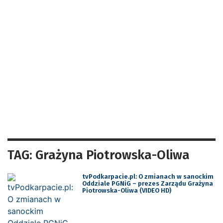
TAG: Grażyna Piotrowska-Oliwa
tvPodkarpacie.pl: O zmianach w sanockim
Oddziale PGNiG – prezes Zarządu Grażyna
Piotrowska-Oliwa (VIDEO HD)