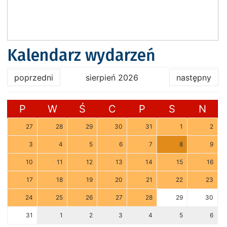
Kalendarz wydarzeń
poprzedni
sierpień 2026
następny
P
W
Ś
C
P
S
N
27
28
29
30
31
1
2
3
4
5
6
7
8
9
10
11
12
13
14
15
16
17
18
19
20
21
22
23
24
25
26
27
28
29
30
31
1
2
3
4
5
6