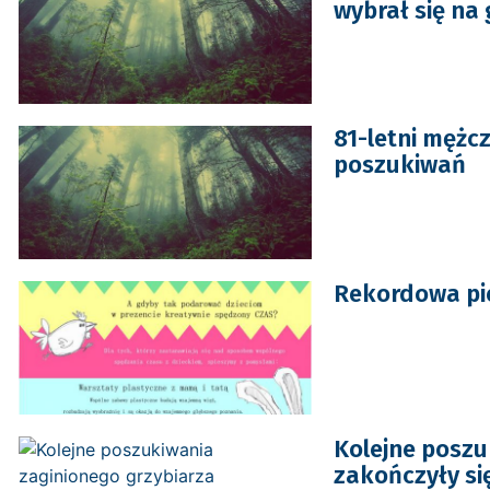
wybrał się na
81-letni mężcz
poszukiwań
Rekordowa pie
Kolejne poszu
zakończyły s