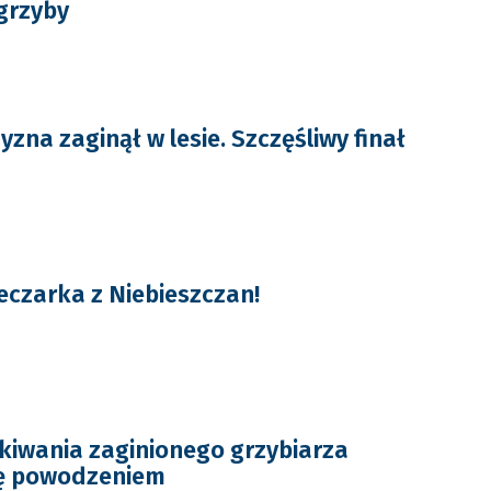
 grzyby
yzna zaginął w lesie. Szczęśliwy finał
czarka z Niebieszczan!
kiwania zaginionego grzybiarza
ię powodzeniem