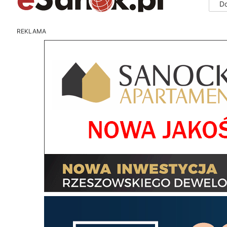
D
REKLAMA