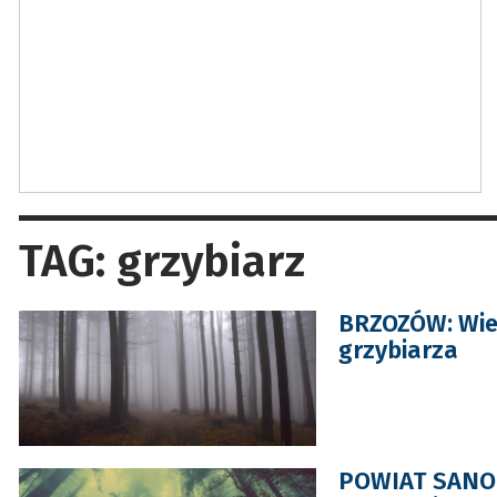
TAG: grzybiarz
BRZOZÓW: Wie
grzybiarza
POWIAT SANOC