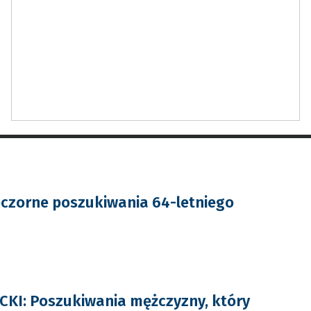
czorne poszukiwania 64-letniego
KI: Poszukiwania mężczyzny, który