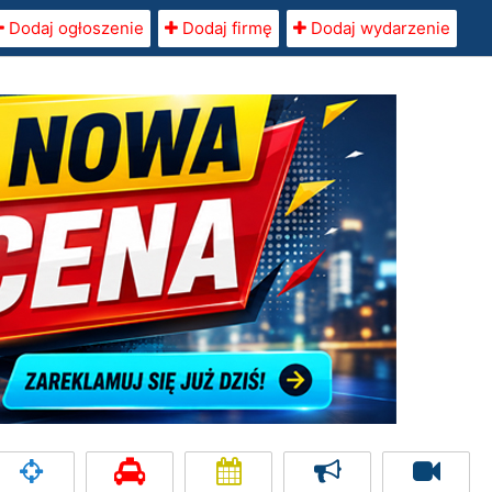
Dodaj ogłoszenie
Dodaj firmę
Dodaj wydarzenie