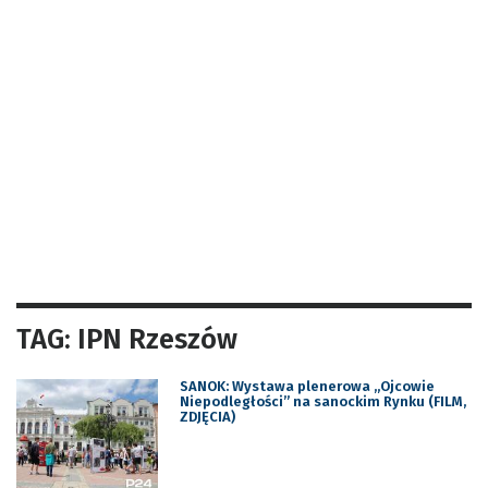
TAG: IPN Rzeszów
SANOK: Wystawa plenerowa „Ojcowie
Niepodległości” na sanockim Rynku (FILM,
ZDJĘCIA)