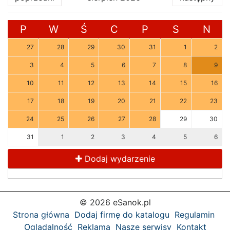
P
W
Ś
C
P
S
N
27
28
29
30
31
1
2
3
4
5
6
7
8
9
10
11
12
13
14
15
16
17
18
19
20
21
22
23
24
25
26
27
28
29
30
31
1
2
3
4
5
6
Dodaj wydarzenie
© 2026 eSanok.pl
Strona główna
Dodaj firmę do katalogu
Regulamin
Oglądalność
Reklama
Nasze serwisy
Kontakt