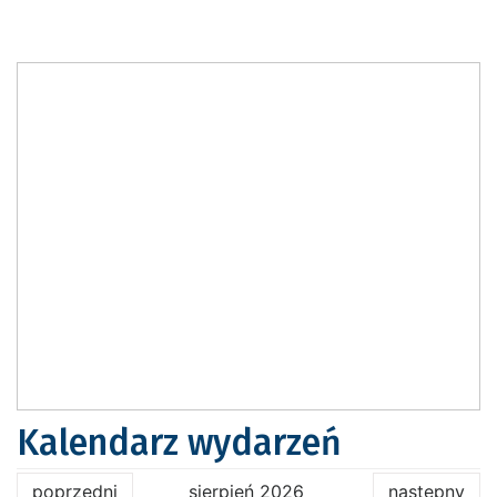
Kalendarz wydarzeń
poprzedni
sierpień 2026
następny