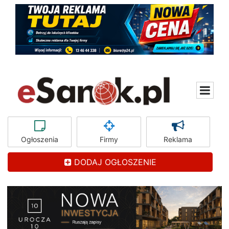
Ogłoszenia
Firmy
Reklama
DODAJ OGŁOSZENIE