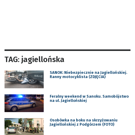
TAG: jagiellońska
SANOK: Niebezpiecznie na Jagiellońskiej.
Ranny motocyklista (ZDJĘCIA)
Feralny weekend w Sanoku. Samobójstwo
na ul. Jagiellońskiej
Osobówka na boku na skrzyżowaniu
Jagiellońskiej z Podgórzem (FOTO)