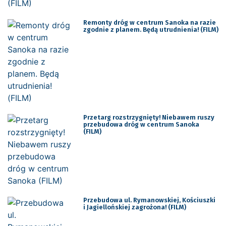
Remonty dróg w centrum Sanoka na razie
zgodnie z planem. Będą utrudnienia! (FILM)
Przetarg rozstrzygnięty! Niebawem ruszy
przebudowa dróg w centrum Sanoka
(FILM)
Przebudowa ul. Rymanowskiej, Kościuszki
i Jagiellońskiej zagrożona! (FILM)