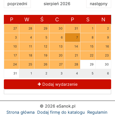
poprzedni
sierpień 2026
następny
P
W
Ś
C
P
S
N
27
28
29
30
31
1
2
3
4
5
6
7
8
9
10
11
12
13
14
15
16
17
18
19
20
21
22
23
24
25
26
27
28
29
30
31
1
2
3
4
5
6
Dodaj wydarzenie
© 2026 eSanok.pl
Strona główna
Dodaj firmę do katalogu
Regulamin