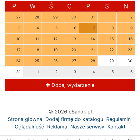
P
W
Ś
C
P
S
N
27
28
29
30
31
1
2
3
4
5
6
7
8
9
10
11
12
13
14
15
16
17
18
19
20
21
22
23
24
25
26
27
28
29
30
31
1
2
3
4
5
6
Dodaj wydarzenie
© 2026 eSanok.pl
Strona główna
Dodaj firmę do katalogu
Regulamin
Oglądalność
Reklama
Nasze serwisy
Kontakt