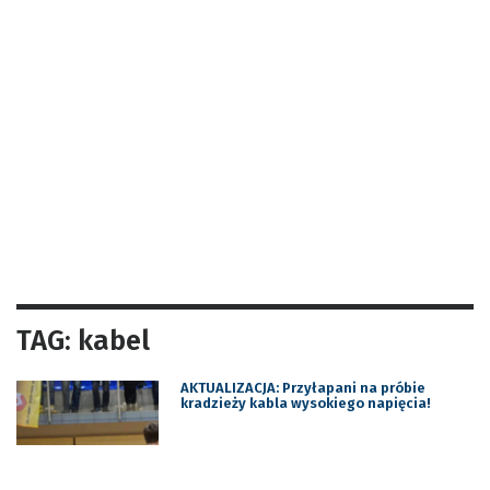
TAG: kabel
AKTUALIZACJA: Przyłapani na próbie
kradzieży kabla wysokiego napięcia!