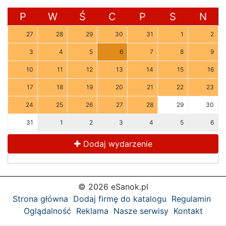
P
W
Ś
C
P
S
N
27
28
29
30
31
1
2
3
4
5
6
7
8
9
10
11
12
13
14
15
16
17
18
19
20
21
22
23
24
25
26
27
28
29
30
31
1
2
3
4
5
6
Dodaj wydarzenie
© 2026 eSanok.pl
Strona główna
Dodaj firmę do katalogu
Regulamin
Oglądalność
Reklama
Nasze serwisy
Kontakt