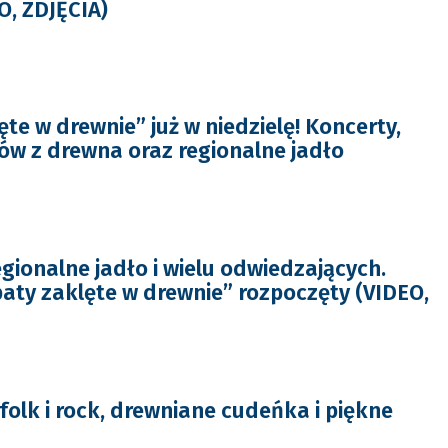
O, ZDJĘCIA)
te w drewnie” już w niedzielę! Koncerty,
w z drewna oraz regionalne jadło
gionalne jadło i wielu odwiedzających.
paty zaklęte w drewnie” rozpoczęty (VIDEO,
folk i rock, drewniane cudeńka i piękne