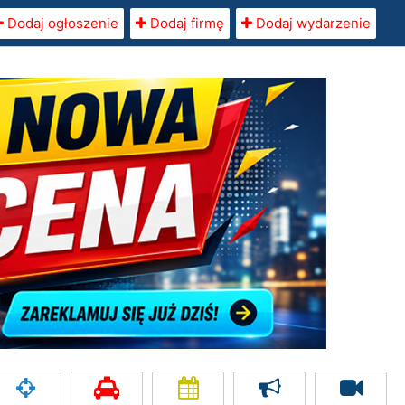
Dodaj ogłoszenie
Dodaj firmę
Dodaj wydarzenie