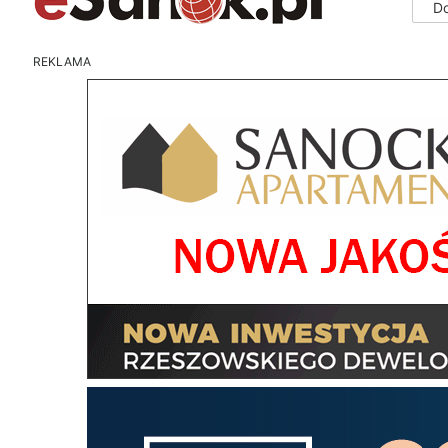
D
REKLAMA