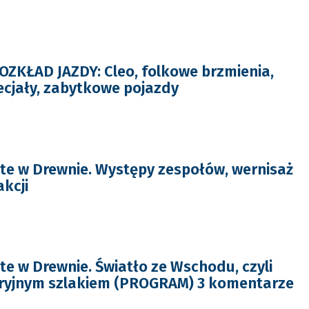
KŁAD JAZDY: Cleo, folkowe brzmienia,
ecjały, zabytkowe pojazdy
te w Drewnie. Występy zespołów, wernisaż
akcji
te w Drewnie. Światło ze Wschodu, czyli
ryjnym szlakiem (PROGRAM) 3 komentarze