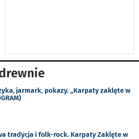
 drewnie
ka, jarmark, pokazy. „Karpaty zaklęte w
OGRAM)
 tradycja i folk-rock. Karpaty Zaklęte w