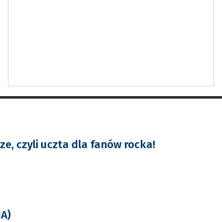
e, czyli uczta dla fanów rocka!
IA)