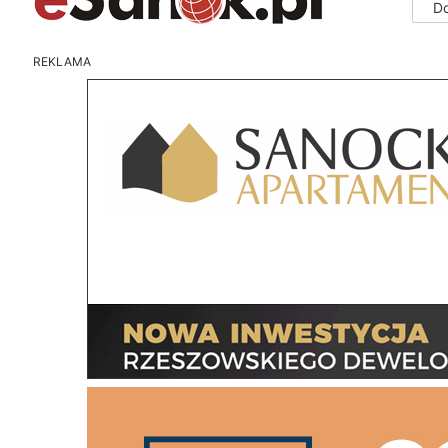
D
REKLAMA