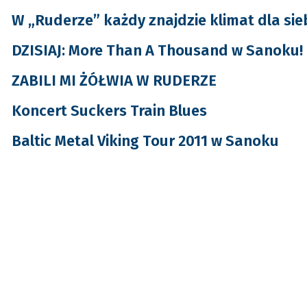
W „Ruderze” każdy znajdzie klimat dla sie
DZISIAJ: More Than A Thousand w Sanoku!
ZABILI MI ŻÓŁWIA W RUDERZE
Koncert Suckers Train Blues
Baltic Metal Viking Tour 2011 w Sanoku