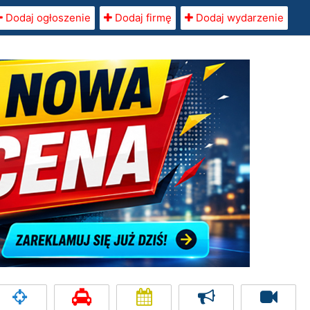
Dodaj ogłoszenie
Dodaj firmę
Dodaj wydarzenie