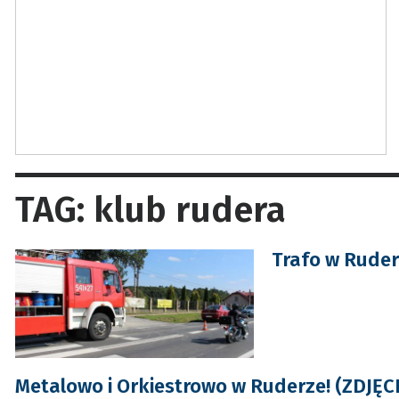
TAG: klub rudera
Trafo w Ruderz
Metalowo i Orkiestrowo w Ruderze! (ZDJĘC