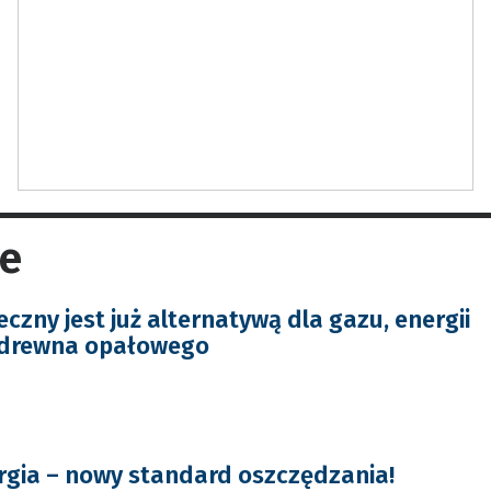
me
czny jest już alternatywą dla gazu, energii
i drewna opałowego
gia – nowy standard oszczędzania!