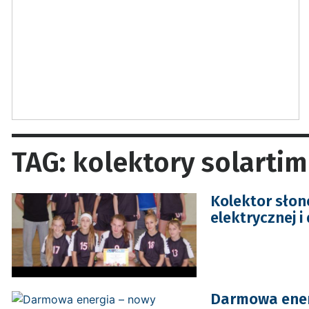
TAG: kolektory solarti
Kolektor słone
elektrycznej 
Darmowa ener