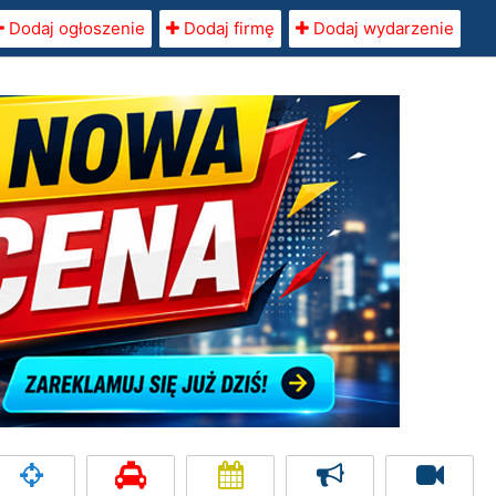
Dodaj ogłoszenie
Dodaj firmę
Dodaj wydarzenie