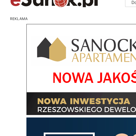
D
REKLAMA