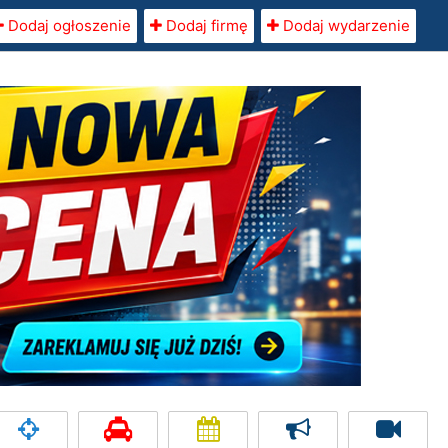
Dodaj ogłoszenie
Dodaj firmę
Dodaj wydarzenie