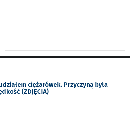
z udziałem ciężarówek. Przyczyną była
ędkość (ZDJĘCIA)