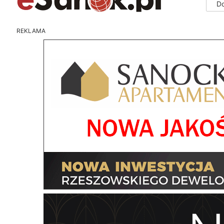
D
REKLAMA