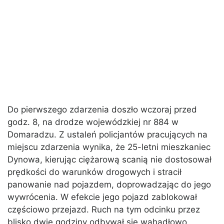
Do pierwszego zdarzenia doszło wczoraj przed
godz. 8, na drodze wojewódzkiej nr 884 w
Domaradzu. Z ustaleń policjantów pracujących na
miejscu zdarzenia wynika, że 25-letni mieszkaniec
Dynowa, kierując ciężarową scanią nie dostosował
prędkości do warunków drogowych i stracił
panowanie nad pojazdem, doprowadzając do jego
wywrócenia. W efekcie jego pojazd zablokował
częściowo przejazd. Ruch na tym odcinku przez
blisko dwie godziny odbywał się wahadłowo.