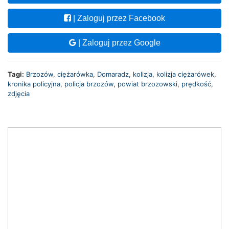
| Zaloguj przez Facebook
| Zaloguj przez Google
Tagi:
Brzozów
,
ciężarówka
,
Domaradz
,
kolizja
,
kolizja ciężarówek
,
kronika policyjna
,
policja brzozów
,
powiat brzozowski
,
prędkość
,
zdjęcia