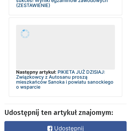
sukces! Wyniki egzaminów zawodowych
(ZESTAWIENIE)
Następny artykuł:
PIKIETA JUŻ DZISIAJ:
Związkowcy z Autosanu proszą
mieszkańców Sanoka i powiatu sanockiego
o wsparcie
Udostępnij ten artykuł znajomym:
Udostępnij