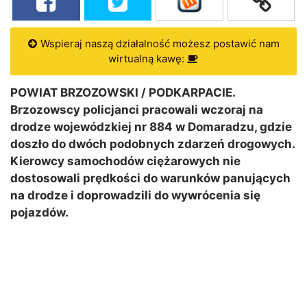
Wspieraj naszą działalność możesz postawić nam
wirtualną kawę:
POWIAT BRZOZOWSKI / PODKARPACIE.
Brzozowscy policjanci pracowali wczoraj na
drodze wojewódzkiej nr 884 w Domaradzu, gdzie
doszło do dwóch podobnych zdarzeń drogowych.
Kierowcy samochodów ciężarowych nie
dostosowali prędkości do warunków panujących
na drodze i doprowadzili do wywrócenia się
pojazdów.