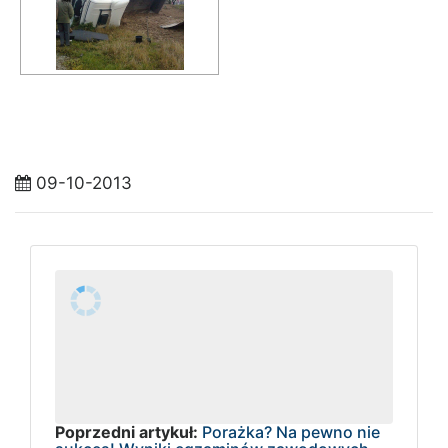
09-10-2013
Poprzedni artykuł:
Porażka? Na pewno nie