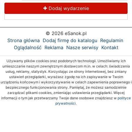
Dodaj wydarzenie
© 2026 eSanok.pl
Strona główna
Dodaj firmę do katalogu
Regulamin
Oglądalność
Reklama
Nasze serwisy
Kontakt
Używamy plików cookies oraz podobnych technologii. Umożliwiamy ich
umieszczanie naszym zewnętrznym dostawcom m.in. w celach: świadczenia
usług, reklamy, statystyk. Korzystając ze strony internetowej, bez zmiany
ustawień przeglądarki, wyrażasz zgodę na ich zapisywanie w Twoim
urządzeniu końcowym i wykorzystywanie w celach zapewnienia poprawnego i
bezpiecznego funkcjonowania strony. Pamiętaj, że możesz samodzielnie
zarządzać plikami cookies, zmieniając ustawienia przeglądarki. Więcej
informacji o tym jak przetwarzamy Twoje dane osobowe znajdziesz w
polityce
prywatności.