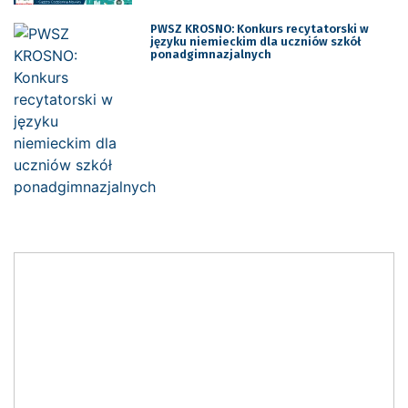
PWSZ KROSNO: Konkurs recytatorski w
języku niemieckim dla uczniów szkół
ponadgimnazjalnych