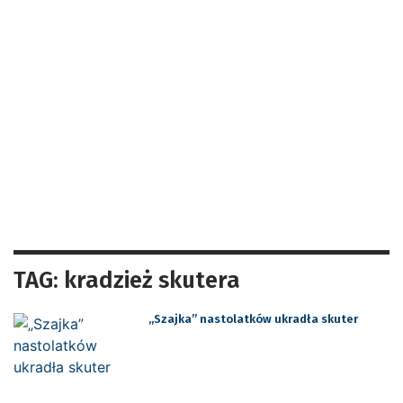
TAG: kradzież skutera
„Szajka” nastolatków ukradła skuter