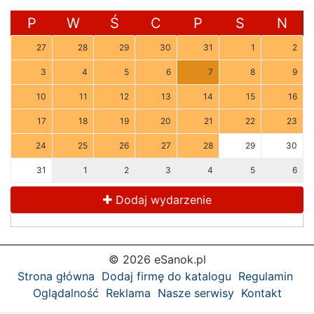
P
W
Ś
C
P
S
N
27
28
29
30
31
1
2
3
4
5
6
7
8
9
10
11
12
13
14
15
16
17
18
19
20
21
22
23
24
25
26
27
28
29
30
31
1
2
3
4
5
6
Dodaj wydarzenie
© 2026 eSanok.pl
Strona główna
Dodaj firmę do katalogu
Regulamin
Oglądalność
Reklama
Nasze serwisy
Kontakt