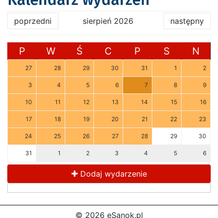
poprzedni
sierpień 2026
następny
P
W
Ś
C
P
S
N
27
28
29
30
31
1
2
3
4
5
6
7
8
9
10
11
12
13
14
15
16
17
18
19
20
21
22
23
24
25
26
27
28
29
30
31
1
2
3
4
5
6
Dodaj wydarzenie
© 2026 eSanok.pl