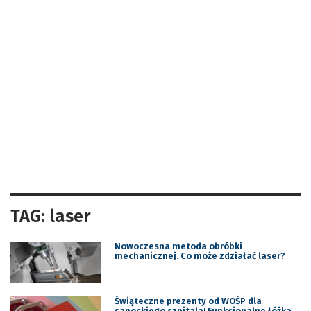
TAG: laser
Nowoczesna metoda obróbki
mechanicznej. Co może zdziałać laser?
Świąteczne prezenty od WOŚP dla
sanockiego szpitala! Funkcjonalne łóżka