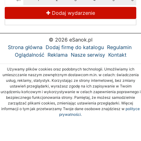
Dodaj wydarzenie
© 2026 eSanok.pl
Strona główna
Dodaj firmę do katalogu
Regulamin
Oglądalność
Reklama
Nasze serwisy
Kontakt
Używamy plików cookies oraz podobnych technologii. Umożliwiamy ich
umieszczanie naszym zewnętrznym dostawcom m.in. w celach: świadczenia
usług, reklamy, statystyk. Korzystając ze strony internetowej, bez zmiany
ustawień przeglądarki, wyrażasz zgodę na ich zapisywanie w Twoim
urządzeniu końcowym i wykorzystywanie w celach zapewnienia poprawnego i
bezpiecznego funkcjonowania strony. Pamiętaj, że możesz samodzielnie
zarządzać plikami cookies, zmieniając ustawienia przeglądarki. Więcej
informacji o tym jak przetwarzamy Twoje dane osobowe znajdziesz w
polityce
prywatności.