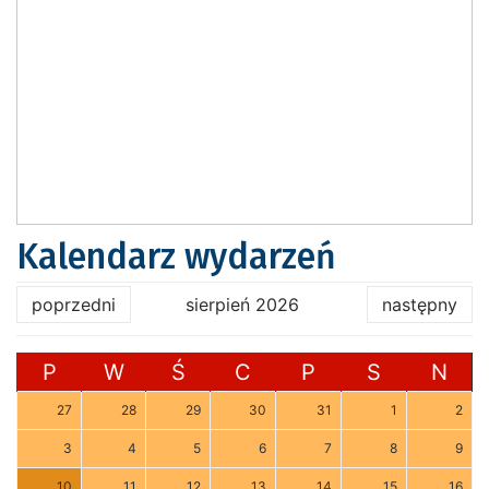
Kalendarz wydarzeń
poprzedni
sierpień 2026
następny
P
W
Ś
C
P
S
N
27
28
29
30
31
1
2
3
4
5
6
7
8
9
10
11
12
13
14
15
16