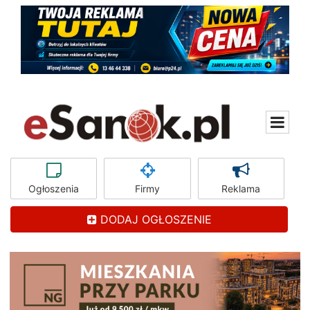
Ogłoszenia
Firmy
Reklama
DODAJ OGŁOSZENIE