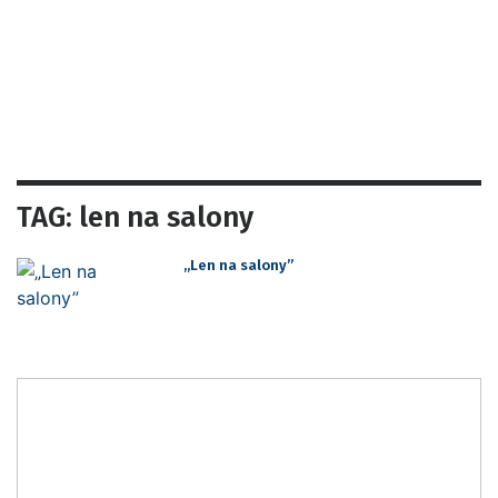
TAG: len na salony
„Len na salony”