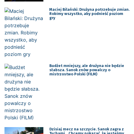
Maciej Bilański: Drużyna potrzebuje zmian.
Robimy wszystko, aby podnieść poziom
gry
Budżet mniejszy, ale drużyna nie będzie
słabsza. Sanok znów powalczy o
mistrzostwo Polski (FILM)
Dzisiaj mecz na szczycie. Sanok zagra z
Tychami. „Chcemy pokazać, że jesteśmy