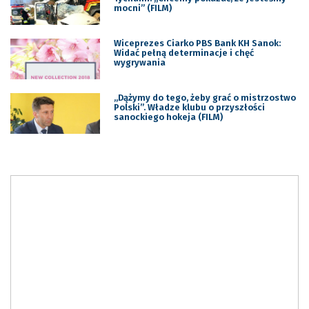
mocni” (FILM)
Wiceprezes Ciarko PBS Bank KH Sanok:
Widać pełną determinacje i chęć
wygrywania
„Dążymy do tego, żeby grać o mistrzostwo
Polski”. Władze klubu o przyszłości
sanockiego hokeja (FILM)