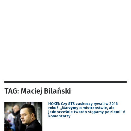
TAG: Maciej Bilański
HOKEJ: Czy STS zaskoczy rywali w 2016
roku?. „Marzymy o mistrzostwie, ale
jednocześnie twardo stąpamy po ziemi” 6
komentarzy