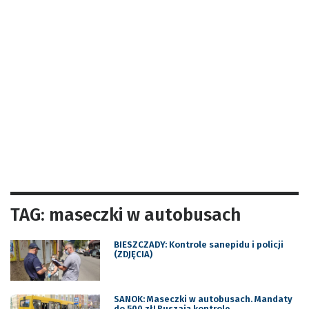
TAG: maseczki w autobusach
BIESZCZADY: Kontrole sanepidu i policji
(ZDJĘCIA)
SANOK: Maseczki w autobusach. Mandaty
do 500 zł! Ruszają kontrole