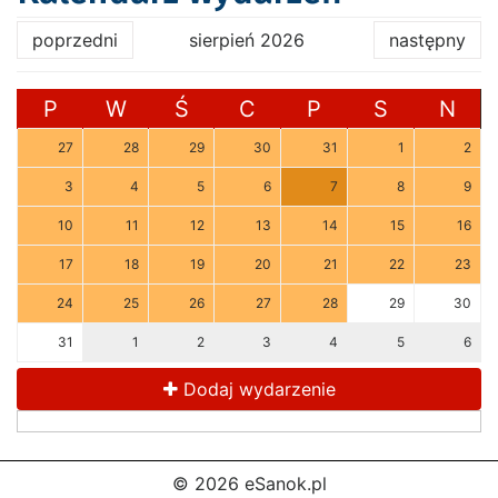
poprzedni
sierpień 2026
następny
P
W
Ś
C
P
S
N
27
28
29
30
31
1
2
3
4
5
6
7
8
9
10
11
12
13
14
15
16
17
18
19
20
21
22
23
24
25
26
27
28
29
30
31
1
2
3
4
5
6
Dodaj wydarzenie
© 2026 eSanok.pl