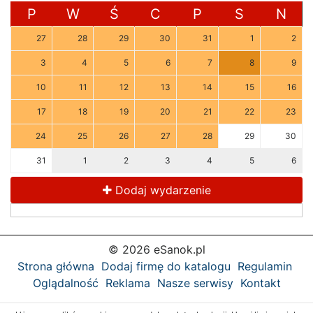
P
W
Ś
C
P
S
N
27
28
29
30
31
1
2
3
4
5
6
7
8
9
10
11
12
13
14
15
16
17
18
19
20
21
22
23
24
25
26
27
28
29
30
31
1
2
3
4
5
6
Dodaj wydarzenie
© 2026 eSanok.pl
Strona główna
Dodaj firmę do katalogu
Regulamin
Oglądalność
Reklama
Nasze serwisy
Kontakt