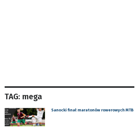
TAG: mega
Sanocki finał maratonów rowerowych MTB