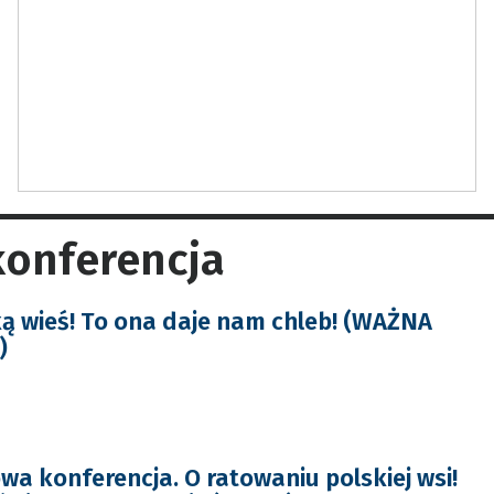
onferencja
ą wieś! To ona daje nam chleb! (WAŻNA
)
a konferencja. O ratowaniu polskiej wsi!