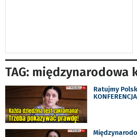
TAG: międzynarodowa k
Ratujmy Polsk
KONFERENCJA
Międzynarodow