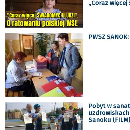
„Coraz więcej
PWSZ SANOK: Po
Pobyt w sanat
uzdrowiskach
Sanoku (FILM