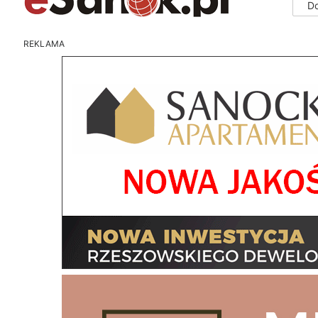
D
REKLAMA