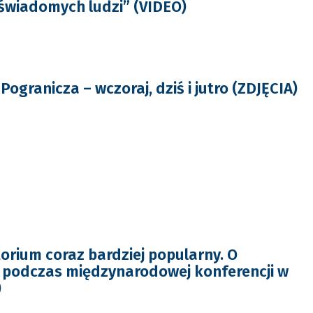
 świadomych ludzi” (VIDEO)
granicza – wczoraj, dziś i jutro (ZDJĘCIA)
orium coraz bardziej popularny. O
 podczas międzynarodowej konferencji w
)