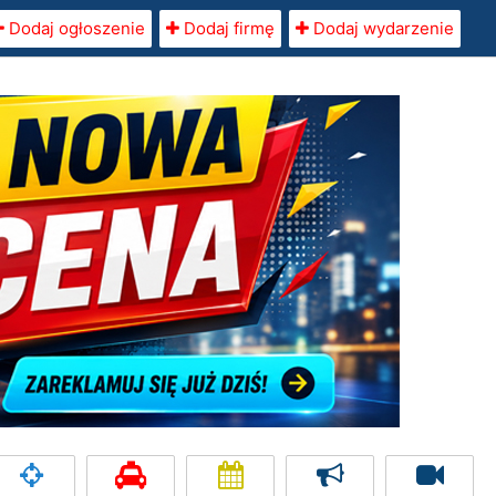
Dodaj ogłoszenie
Dodaj firmę
Dodaj wydarzenie