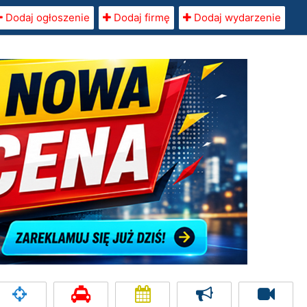
Dodaj ogłoszenie
Dodaj firmę
Dodaj wydarzenie