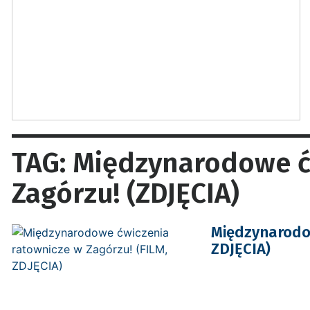
TAG: Międzynarodowe ć
Zagórzu! (ZDJĘCIA)
Międzynarodow
ZDJĘCIA)