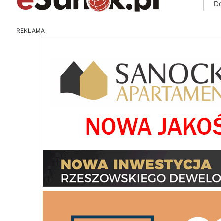
D
REKLAMA