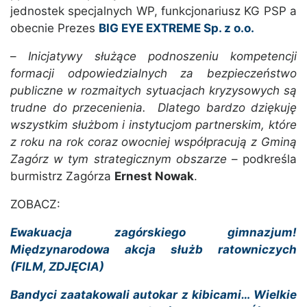
jednostek specjalnych WP, funkcjonariusz KG PSP a
obecnie Prezes
BIG EYE EXTREME Sp. z o.o.
–
Inicjatywy służące podnoszeniu kompetencji
formacji odpowiedzialnych za bezpieczeństwo
publiczne w rozmaitych sytuacjach kryzysowych są
trudne do przecenienia. Dlatego bardzo dziękuję
wszystkim służbom i instytucjom partnerskim, które
z roku na rok coraz owocniej współpracują z Gminą
Zagórz w tym strategicznym obszarze
– podkreśla
burmistrz Zagórza
Ernest Nowak
.
ZOBACZ:
Ewakuacja zagórskiego gimnazjum!
Międzynarodowa akcja służb ratowniczych
(FILM, ZDJĘCIA)
Bandyci zaatakowali autokar z kibicami… Wielkie