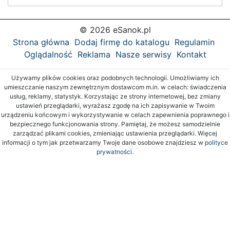
© 2026 eSanok.pl
Strona główna
Dodaj firmę do katalogu
Regulamin
Oglądalność
Reklama
Nasze serwisy
Kontakt
Używamy plików cookies oraz podobnych technologii. Umożliwiamy ich
umieszczanie naszym zewnętrznym dostawcom m.in. w celach: świadczenia
usług, reklamy, statystyk. Korzystając ze strony internetowej, bez zmiany
ustawień przeglądarki, wyrażasz zgodę na ich zapisywanie w Twoim
urządzeniu końcowym i wykorzystywanie w celach zapewnienia poprawnego i
bezpiecznego funkcjonowania strony. Pamiętaj, że możesz samodzielnie
zarządzać plikami cookies, zmieniając ustawienia przeglądarki. Więcej
informacji o tym jak przetwarzamy Twoje dane osobowe znajdziesz w
polityce
prywatności.