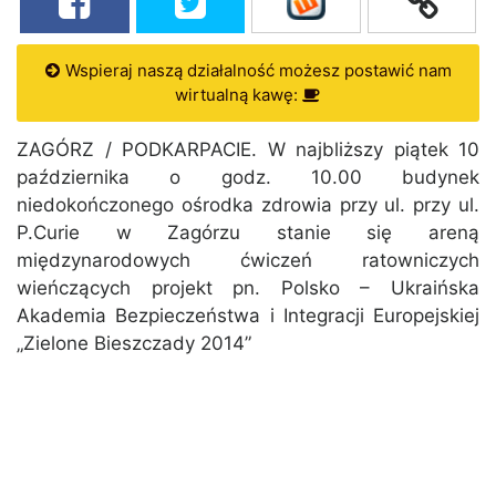
Wspieraj naszą działalność możesz postawić nam
wirtualną kawę:
ZAGÓRZ / PODKARPACIE. W najbliższy piątek 10
października o godz. 10.00 budynek
niedokończonego ośrodka zdrowia przy ul. przy ul.
P.Curie w Zagórzu stanie się areną
międzynarodowych ćwiczeń ratowniczych
wieńczących projekt pn. Polsko – Ukraińska
Akademia Bezpieczeństwa i Integracji Europejskiej
„Zielone Bieszczady 2014”