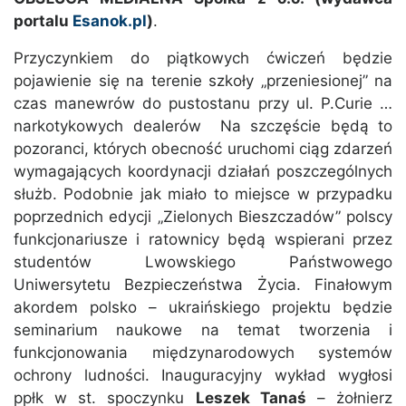
portalu
Esanok.pl
)
.
Przyczynkiem do piątkowych ćwiczeń będzie
pojawienie się na terenie szkoły „przeniesionej” na
czas manewrów do pustostanu przy ul. P.Curie …
narkotykowych dealerów Na szczęście będą to
pozoranci, których obecność uruchomi ciąg zdarzeń
wymagających koordynacji działań poszczególnych
służb. Podobnie jak miało to miejsce w przypadku
poprzednich edycji „Zielonych Bieszczadów” polscy
funkcjonariusze i ratownicy będą wspierani przez
studentów Lwowskiego Państwowego
Uniwersytetu Bezpieczeństwa Życia. Finałowym
akordem polsko – ukraińskiego projektu będzie
seminarium naukowe na temat tworzenia i
funkcjonowania międzynarodowych systemów
ochrony ludności. Inauguracyjny wykład wygłosi
ppłk w st. spoczynku
Leszek Tanaś
– żołnierz