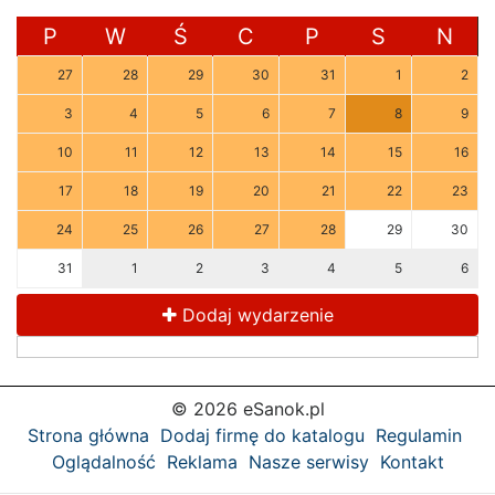
P
W
Ś
C
P
S
N
27
28
29
30
31
1
2
3
4
5
6
7
8
9
10
11
12
13
14
15
16
17
18
19
20
21
22
23
24
25
26
27
28
29
30
31
1
2
3
4
5
6
Dodaj wydarzenie
© 2026 eSanok.pl
Strona główna
Dodaj firmę do katalogu
Regulamin
Oglądalność
Reklama
Nasze serwisy
Kontakt