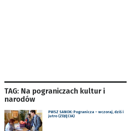
TAG: Na pograniczach kultur i
narodów
PWSZ SANOK: Pogranicza – wczoraj, dziś i
jutro (ZDJĘCIA)