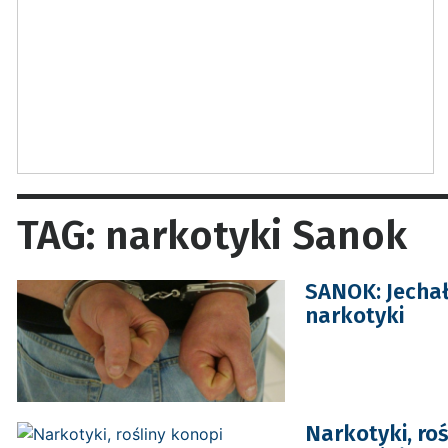
TAG: narkotyki Sanok
SANOK: Jechał
narkotyki
Narkotyki, ro