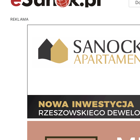
D
REKLAMA