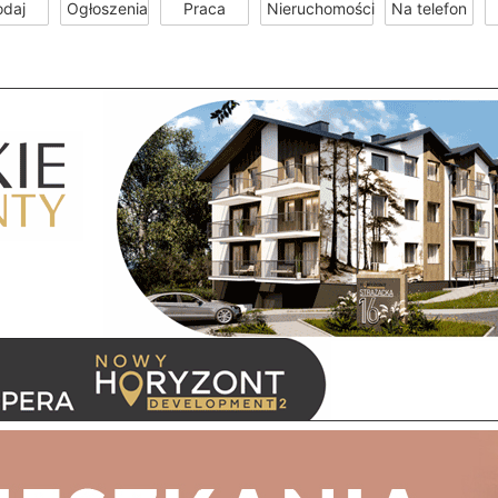
odaj
Ogłoszenia
Praca
Nieruchomości
Na telefon