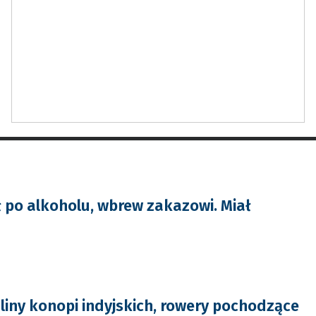
 po alkoholu, wbrew zakazowi. Miał
śliny konopi indyjskich, rowery pochodzące