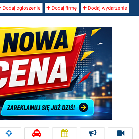
Dodaj ogłoszenie
Dodaj firmę
Dodaj wydarzenie