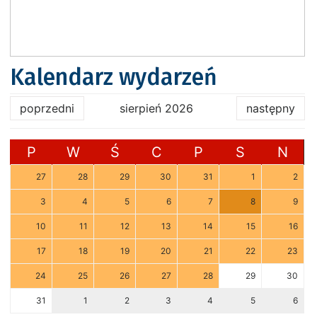
Kalendarz wydarzeń
poprzedni
sierpień 2026
następny
P
W
Ś
C
P
S
N
27
28
29
30
31
1
2
3
4
5
6
7
8
9
10
11
12
13
14
15
16
17
18
19
20
21
22
23
24
25
26
27
28
29
30
31
1
2
3
4
5
6